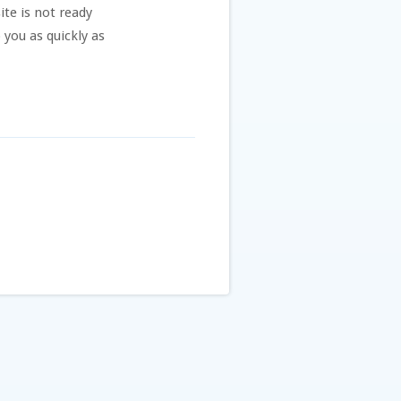
te is not ready
 you as quickly as